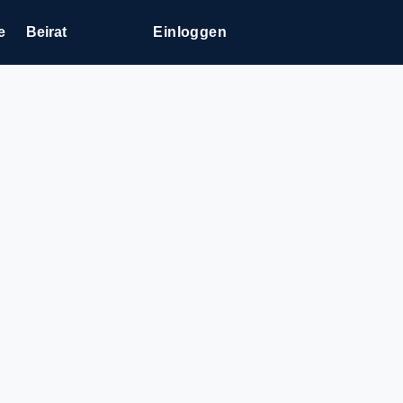
e
Beirat
Einloggen