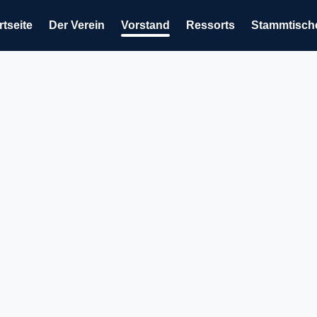
rtseite
Der Verein
Vorstand
Ressorts
Stammtisch